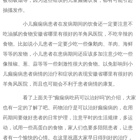
被动吸烟等，因为这些错误的儿童癫痫饮食，都有可能引起
抽搐发作。
小儿癫痫病患者在发病期间的饮食还一定要注意不
吃油腻的食物安徽省哪里有很好的羊角风医院，不吃辛辣的
食物。比如说小儿患者一定要少吃一些像鹅肉、羊肉、海鲜
等等的发物，小儿患者在患病期间还应该多加注意少吃一些
像辣椒、葱、蒜等等一些刺激性很大的食物。以免影响到小
儿癫痫病患者病情的治疗和症状的表现安徽省哪里有很好的
羊角风医院，而且也可能会不利于患者病情的康复。
看了上面关于“癫痫病吃药可以治好吗”的介绍，大家
也有一定的了解了吧。药物治疗是可以治好癫痫病的，在用
药期间要做好患者的日常护理，注意平时的生活规律，多运
动，试用一些高蛋白的食物，家人们也要多陪陪患者，让患
者有一个愉快的心情。在这里祝愿大家早日得到好的治疗，