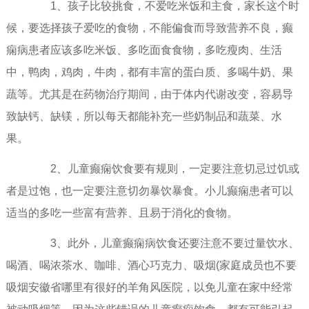
1、孩子比较挑食，不爱吃米饭和主食，家长这个时
候，要选择孩子爱吃的食物，不能偏食而导致营养不良，癫
痫病患者应该多吃米饭、多吃面食食物，多吃瘦肉、生活
中，鸭肉，鸡肉，牛肉，都有丰富的蛋白质、多喝牛奶、果
蔬等。尤其是在药物治疗期间，由于体内代谢改变，容易导
致缺钙、缺镁，所以每天都能补充一些奶制品和蔬菜、水
果。
2、儿童癫痫饮食要有规则，一定要注意切忌过饥或
者是过饱，也一定要注意切勿暴饮暴食。小儿癫痫患者可以
适当的多吃一些富有营养、且易于消化的食物。
3、此外，儿童癫痫病饮食还要注意不要过量饮水、
喝酒、喝浓茶水、咖啡、酒心巧克力、吸烟(家庭成员也不要
吸烟安徽省哪里有很好的羊角风医院，以免儿童在家中经常