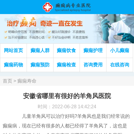
网站首页
癫痫人群
癫痫饮食
癫痫护理
小儿癫痫
癫痫药物
癫痫预防
癫痫检查
咨询费用
在线咨询
首页
>
癫痫寿命
安徽省哪里有很好的羊角风医院
时间：2022-06-28 14:42:24
儿童羊角风可以治疗好吗?羊角风也是我们经常说的
癫痫病，现在已经有很多的人都已经得了羊角风了，这也是