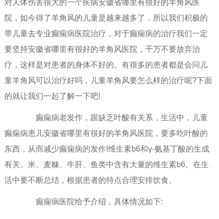
对人体伤害很大的一个疾病安徽省哪里有很好的羊角风医
院，如今得了羊角风的儿童是越来越多了，所以我们积极的
带儿童去专业癫痫病医院治疗，对于癫痫病的治疗我们一定
要坚持安徽省哪里有很好的羊角风医院，千万不要放弃治
疗，这样是对患者的身体不好的。有很多的患者都是会问儿
童羊角风可以治疗好吗，儿童羊角风要怎么样的治疗呢?下面
的就让我们一起了解一下吧!
癫痫病老发作，跟缺乏叶酸有关系，生活中，儿童
癫痫病患儿安徽省哪里有很好的羊角风医院，要多吃叶酸的
东西，从而减少癫痫病的发作!维生素b6和γ-氨基丁酸的生成
有关。米、麦糠、牛肝、鱼类中含有大量的维生素b6。在生
活中要不断总结，根据患者的特点合理安排饮食。
癫痫病医院给予介绍，具体情况如下: