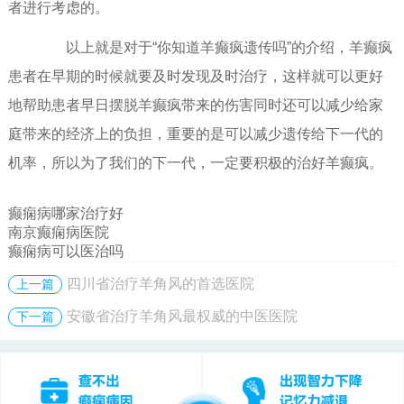
者进行考虑的。
以上就是对于“你知道羊癫疯遗传吗”的介绍，羊癫疯
患者在早期的时候就要及时发现及时治疗，这样就可以更好
地帮助患者早日摆脱羊癫疯带来的伤害同时还可以减少给家
庭带来的经济上的负担，重要的是可以减少遗传给下一代的
机率，所以为了我们的下一代，一定要积极的治好羊癫疯。
癫痫病哪家治疗好
南京癫痫病医院
癫痫病可以医治吗
四川省治疗羊角风的首选医院
上一篇
安徽省治疗羊角风最权威的中医医院
下一篇