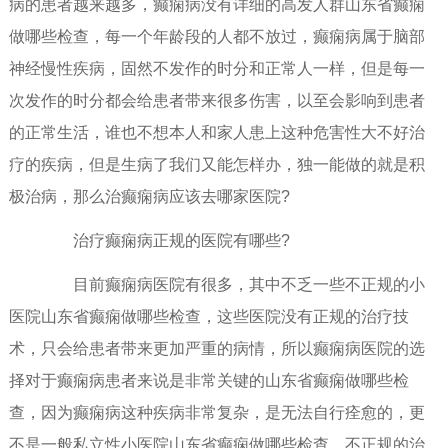
病的患者越来越多，癫痫病没有详细的高发人群山东省癫痫
做哪些检查，每一个年龄段的人都不放过，癫痫病属于脑部
神经慢性疾病，固然不发作的时分和正常人一样，但是每一
次发作的时分都会给患者带来很多伤害，以至会影响到患者
的正常生活，谁也不想本人和家人患上这种危害性大不好治
疗的疾病，但是生病了我们又能怎样办，独一能做的就是积
极治病，那么治癫痫病应该去哪家医院?
治疗癫痫病正规的医院有哪些?
目前癫痫病医院有很多，其中不乏一些不正规的小
医院山东省癫痫做哪些检查，这些医院没有正规的治疗技
术，只会给患者带来更加严重的病情，所以癫痫病医院的选
择对于癫痫病患者来说是非常关键的山东省癫痫做哪些检
查，因为癫痫病这种疾病非常复杂，是无法自行痊愈的，更
不是一般私立性小医院山东省癫痫做哪些检查，不正规的治