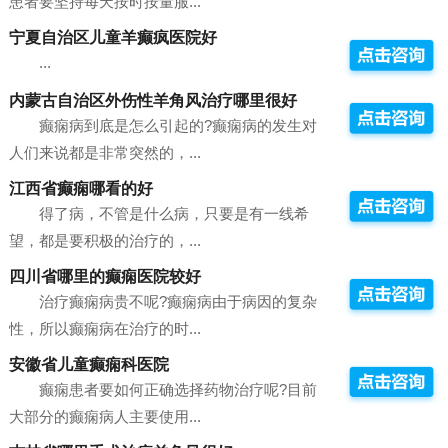
患者要坚持每天按时按量服...
宁夏自治区儿童羊癫疯医院好
...
内蒙古自治区外伤性羊角风治疗哪里很好
癫痫病到底是怎么引起的?癫痫病的发生对
人们来说都是非常突然的，...
江西省癫痫哪看的好
得了病，不管是什么病，只要是有一线希
望，都是要积极的治疗的，...
四川省哪里的癫痫医院较好
治疗癫痫病贵不呢?癫痫病由于病因的复杂
性，所以癫痫病在治疗的时...
安徽省儿童癫痫科医院
癫痫患者要如何正确选择药物治疗呢?目前
大部分的癫痫病人主要使用...