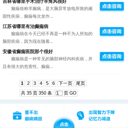
吉林省哪里手术治疗羊角风很好
癫痫俗称羊癫疯，是大脑异常放电所致的顽
固性疾病，癫痫每次发作...
江苏省哪里有治癫痫病
癫痫病在今天已经不再是一种不为人所知的
脑部疾病，因为现在随着...
安徽省癫痫医院那个很好
癫痫病是一种常见的脑部神经内科疾病，并
且有很大的危害性。癫痫...
1
2
3
4
5
6
下一页
尾页
共 35 页 350 条
页
GO